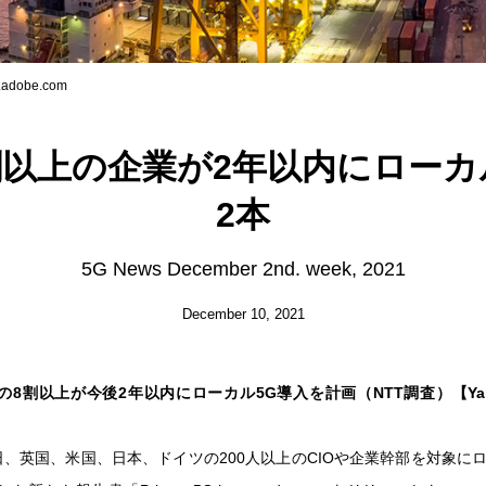
.adobe.com
割以上の企業が2年以内にローカ
2本
5G News December 2nd. week, 2021
December 10, 2021
8割以上が今後2年以内にローカル5G導入を計画（NTT調査）【Yahoo!
8日、英国、米国、日本、ドイツの200人以上のCIOや企業幹部を対象に