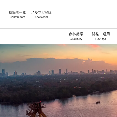
執筆者一覧
メルマガ登録
Contributors
Newsletter
森林循環
開発・運用
Circulatity
DevOps