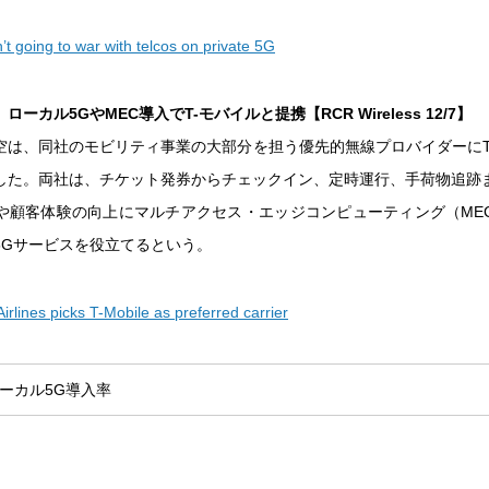
’t going to war with telcos on private 5G
ーカル5GやMEC導入でT-モバイルと提携【RCR Wireless 12/7】
空は、同社のモビリティ事業の大部分を担う優先的無線プロバイダーにT
した。両社は、チケット発券からチェックイン、定時運行、手荷物追跡
や顧客体験の向上にマルチアクセス・エッジコンピューティング（ME
5Gサービスを役立てるという。
Airlines picks T-Mobile as preferred carrier
ーカル5G
導入率