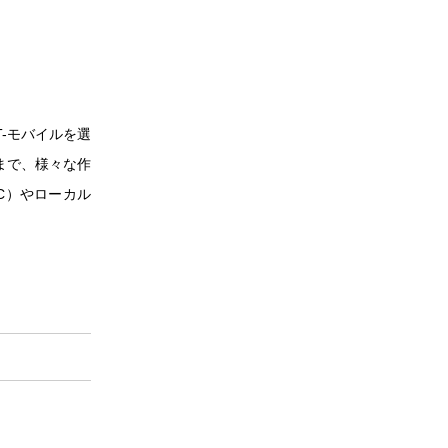
-モバイルを選
まで、様々な作
C）やローカル