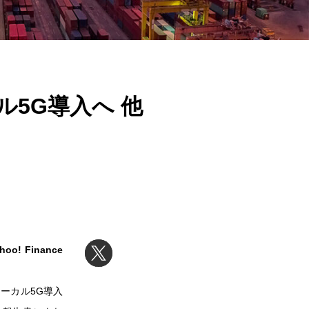
ル5G導入へ 他
 Finance
ローカル5G導入