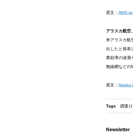
原文：
AWS isn
アラスカ航空、ロ
米アラスカ航
出したと発表
業効率の改善
無線網などの
原文：
Alaska 
Tags
調査
ロ
Newsletter