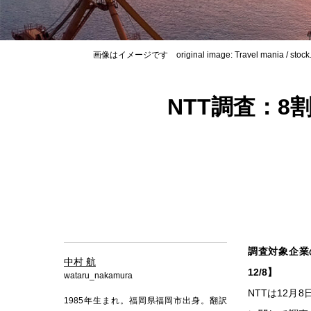
画像はイメージです original image: Travel mania / stock
NTT調査：8
調査対象企業の
中村 航
12/8】
wataru_nakamura
NTTは12月
1985年生まれ。福岡県福岡市出身。翻訳