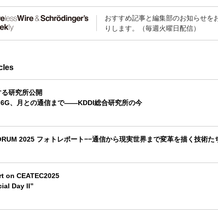
おすすめ記事と編集部のお知らせを
りします。（毎週火曜日配信）
cles
する研究所公開
ら6G、月との通信まで――KDDI総合研究所の今
 FORUM 2025 フォトレポート−−通信から現実世界まで変革を描く技術た
rt on CEATEC2025
al Day II”