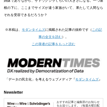
姉妹でありながら、ザトウクジラくらいの大きさになる。一つ屋
根の下に、ここまでサイズが違う家族がいて、果たして人間なら
それを受容できるだろうか？
※本稿は、
モダンタイムズ
に掲載された記事の抜粋です（
この記
事の全文を読む
）。
この筆者の記事をもっと読む
「データの民主化」を考えるウェブメディア『
モダンタイムズ
』
Newsletter
おすすめ記事と編集部のお知らせ
をお送りします。（毎週火曜日配