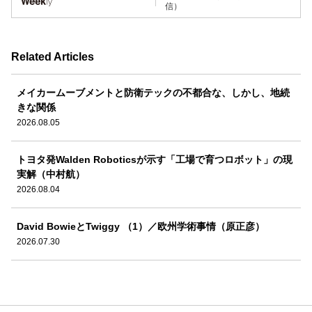
信）
Related Articles
メイカームーブメントと防衛テックの不都合な、しかし、地続
きな関係
2026.08.05
トヨタ発Walden Roboticsが示す「工場で育つロボット」の現
実解（中村航）
2026.08.04
David BowieとTwiggy （1）／欧州学術事情（原正彦）
2026.07.30