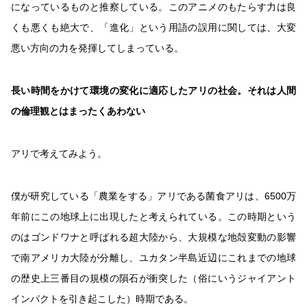
になっているものと推察している。このアニメのもたらす力は良
くも悪くも絶大で、「進化」という用語の誤用に関しては、大変
悪い方向の力を発揮してしまっている。
長い時間をかけて環境の変化に適応したアリの社会。それは人間
の倫理観とはまったくあわない
アリで考えてみよう。
僕が研究している「農業をする」アリである菌食アリは、6500万
年前にこの地球上に出現したと考えられている。この時期という
のはゴンドワナと呼ばれる超大陸から、大規模な地殻変動の影響
で南アメリカ大陸が分離し、ユカタン半島近辺にこれまでの地球
の歴史上三番目の規模の隕石が衝突した（俗にいうジャイアント
インパクトを引き起こした）時期である。