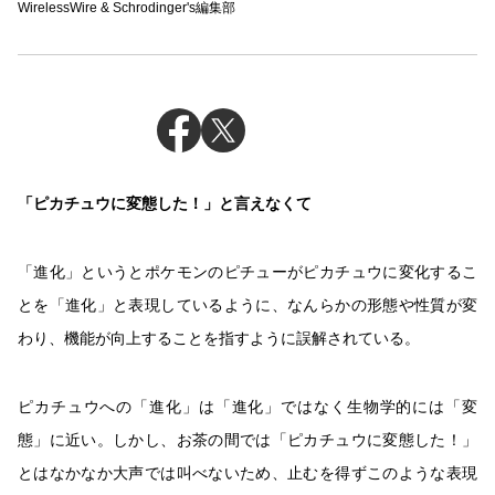
WirelessWire & Schrodinger's編集部
「ピカチュウに変態した！」と言えなくて
「進化」というとポケモンのピチューがピカチュウに変化するこ
とを「進化」と表現しているように、なんらかの形態や性質が変
わり、機能が向上することを指すように誤解されている。
ピカチュウへの「進化」は「進化」ではなく生物学的には「変
態」に近い。しかし、お茶の間では「ピカチュウに変態した！」
とはなかなか大声では叫べないため、止むを得ずこのような表現