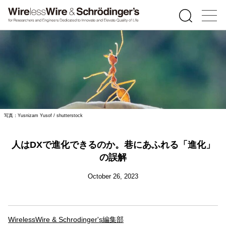
写真：Yusnizam Yusof / shutterstock
人はDXで進化できるのか。巷にあふれる「進化」
の誤解
October 26, 2023
WirelessWire & Schrodinger's編集部