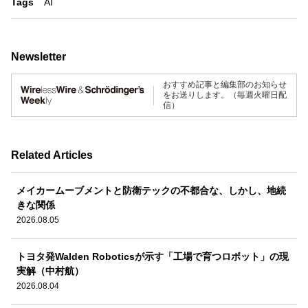
Tags
AI
Newsletter
おすすめ記事と編集部のお知らせ
をお送りします。（毎週火曜日配
信）
Related Articles
メイカームーブメントと防衛テックの不都合な、しかし、地続
きな関係
2026.08.05
トヨタ発Walden Roboticsが示す「工場で育つロボット」の現
実解（中村航）
2026.08.04