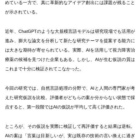
めている一方で、真に革新的なアイデア創出には課題が残ること
が示されている。
近年、ChatGPTのような大規模言語モデルは研究現場でも活用が
進み、膨大な論文を分析して新たな研究テーマを提案する能力に
は大きな期待が寄せられている。実際、AIを活用して視力障害治
療薬の候補を見つけた企業もある。しかし、AIが生む仮説の質は
これまで十分に検証されてこなかった。
今回の研究では、自然言語処理の分野で、AIと人間の専門家が考
えた研究仮説を比較。評価者がどちらの案か分からない状態で採
点すると、第一段階ではAIの仮説が平均して高く評価された。
ところが、その仮説を実際に検証して再評価すると結果は逆転。
AIの案は「言葉は目新しいが、実は既存の技術の言い換えに過ぎ