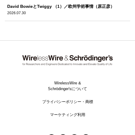
David BowieとTwiggy （1）／欧州学術事情（原正彦）
2026.07.30
WirelessWire &
Schrödinger'sについて
プライバシーポリシー・商標
マーケティング利用