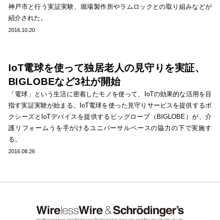
神戸市と行う実証実験、堀場製作所やラムロックとの取り組みなどが
紹介された。
2016.10.20
IoT電球を使って独居老人の見守りを実証、
BIGLOBEなど3社が開始
「電球」という生活に密着したモノを使って、IoTの効果的な活用を目
指す実証実験が始まる。IoT電球を使った見守りサービスを提供するボ
クシーズとIoTデバイスを提供するビッグローブ（BIGLOBE）が、介
護リフォームうを手がけるユニバーサルベースの協力の下で実施す
る。
2016.08.26