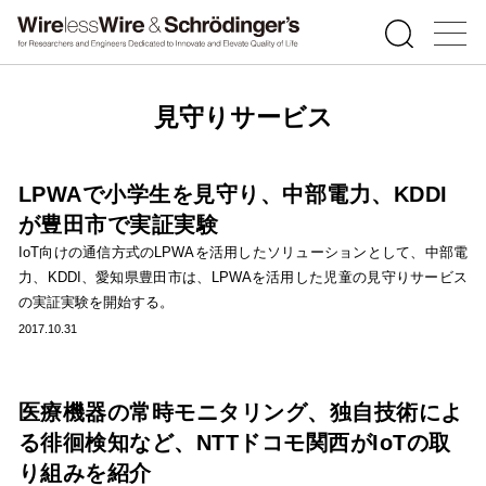
見守りサービス
LPWAで小学生を見守り、中部電力、KDDI
が豊田市で実証実験
IoT向けの通信方式のLPWAを活用したソリューションとして、中部電
力、KDDI、愛知県豊田市は、LPWAを活用した児童の見守りサービス
の実証実験を開始する。
2017.10.31
医療機器の常時モニタリング、独自技術によ
る徘徊検知など、NTTドコモ関西がIoTの取
り組みを紹介