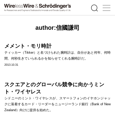
author:信國謙司
メメント・モリ時計
ティッカー（Tikker）と名づけられた腕時計は、自分があと何年、何時
間、何秒生きていられるかを知らせてくれる腕時計だ。
2013.10.31
スクエアとのグローバル競争に向かうミン
ト・ワイヤレス
シドニーのミント・ワイヤレスが、スマートフォンのイヤホンジャッ
クに装着するカード・リーダーをニュージーランド銀行（Bank of New
Zealand）向けに提供を始めた。