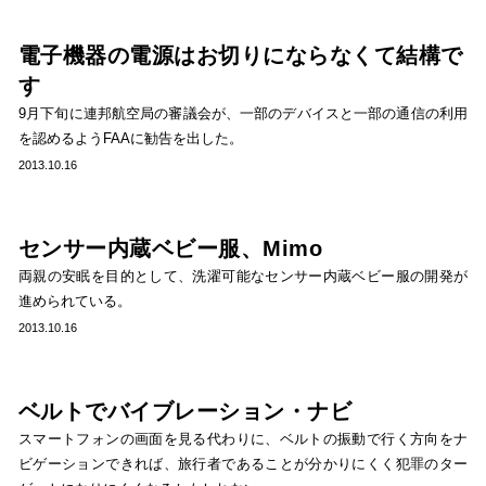
電子機器の電源はお切りにならなくて結構で
す
9月下旬に連邦航空局の審議会が、一部のデバイスと一部の通信の利用
を認めるようFAAに勧告を出した。
2013.10.16
センサー内蔵ベビー服、Mimo
両親の安眠を目的として、洗濯可能なセンサー内蔵ベビー服の開発が
進められている。
2013.10.16
ベルトでバイブレーション・ナビ
スマートフォンの画面を見る代わりに、ベルトの振動で行く方向をナ
ビゲーションできれば、旅行者であることが分かりにくく犯罪のター