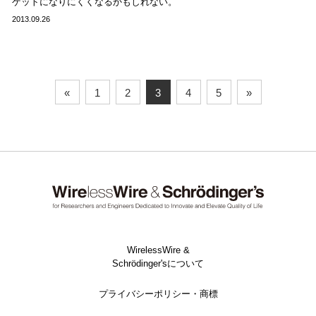
ゲットになりにくくなるかもしれない。
2013.09.26
«
1
2
3
4
5
»
WirelessWire &
Schrödinger'sについて
プライバシーポリシー・商標