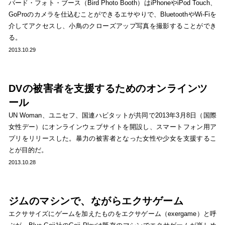
バード・フォト・ブース（Bird Photo Booth）はiPhoneやiPod Touch、
GoProのカメラを仕込むことができるエサやりで、BluetoothやWi-Fiを
介してアクセスし、小鳥のクローズアップ写真を撮影することができ
る。
2013.10.29
DVの被害者を支援するためのオンラインツ
ール
UN Woman、ユニセフ、国連ハビタットが共同で2013年3月8日（国際
女性デー）にオンラインウェブサイトを開設し、スマートフォン用ア
プリをリリースした。暴力の被害者となった女性や少女を支援するこ
とが目的だ。
2013.10.28
ジムのマシンで、ながらエクサゲーム
エクササイズにゲームを加えたものをエクサゲーム（exergame）と呼