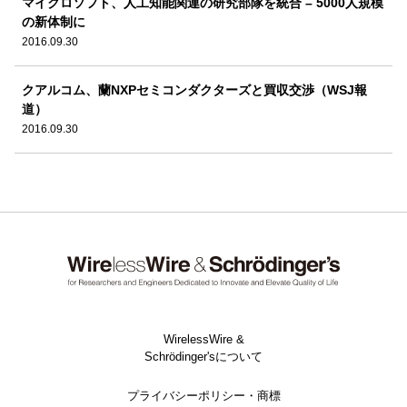
マイクロソフト、人工知能関連の研究部隊を統合 – 5000人規模
の新体制に
2016.09.30
クアルコム、蘭NXPセミコンダクターズと買収交渉（WSJ報
道）
2016.09.30
WirelessWire &
Schrödinger'sについて
プライバシーポリシー・商標