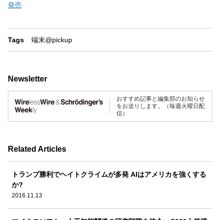
発売
Tags
端末
@pickup
Newsletter
おすすめ記事と編集部のお知らせ
をお送りします。（毎週火曜日配
信）
Related Articles
トランプ勝利でヘイトクライムが多発 AIはアメリカを強くする
か?
2016.11.13