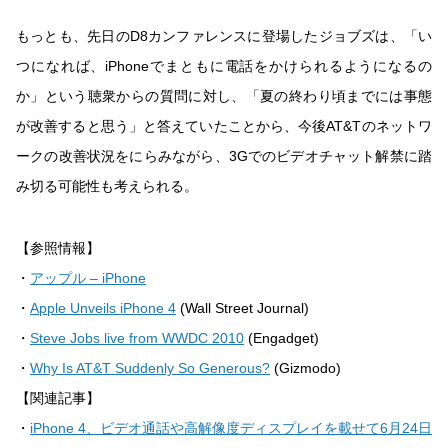
もっとも、先日のD8カンファレンスに登場したジョブズは、「い
つになれば、iPhoneでまともに電話をかけられるようになるの
か」という聴衆からの質問に対し、「夏の終わり頃までには事態
が改善すると思う」と答えていたことから、今後AT&Tのネットワ
ークの改善状況をにらみながら、3Gでのビデオチャット解禁に踏
み切る可能性も考えられる。
【参照情報】
・
アップル – iPhone
・
Apple Unveils iPhone 4
(Wall Street Journal)
・
Steve Jobs live from WWDC 2010
(Engadget)
・
Why Is AT&T Suddenly So Generous?
(Gizmodo)
【関連記事】
・
iPhone 4、ビデオ通話や高解像度ディスプレイを載せて6月24日