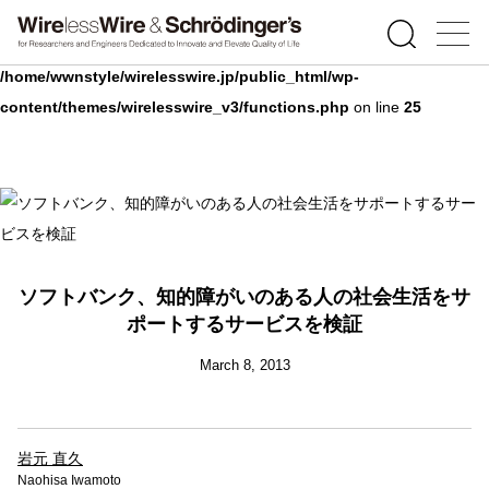
Warning
: Undefined array key 0 in
/home/wwnstyle/wirelesswire.jp/public_html/wp-
content/themes/wirelesswire_v3/functions.php
on line
25
ソフトバンク、知的障がいのある人の社会生活をサ
ポートするサービスを検証
March 8, 2013
岩元 直久
Naohisa Iwamoto