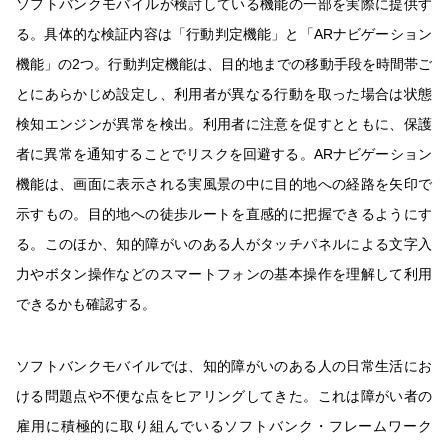
ソフトバンクモバイルが検討している機能の一部を実際に提供す
る。具体的な検証内容は「行動判定機能」と「ARナビゲーション
機能」の2つ。行動判定機能は、目的地までの移動手段を時間帯ご
とにあらかじめ設定し、利用者が異なる行動を取った場合は状態
検知エンジンが異常を検出。利用者に注意を促すとともに、保護
者に異常を通知することでリスクを回避する。ARナビゲーション
機能は、画面に表示される実風景の中に目的地への経路を矢印で
示すもの。目的地への徒歩ルートを直感的に把握できるようにす
る。このほか、知的障がいのある人がタッチパネルによる文字入
力やボタン操作などのスマートフォンの基本操作を理解して利用
できるかも確認する。
ソフトバンクモバイルでは、知的障がいのある人の日常生活にお
ける問題点や不便な点をヒアリングしてきた。これは障がい者の
雇用に積極的に取り組んでいるソフトバンク・フレームワーク