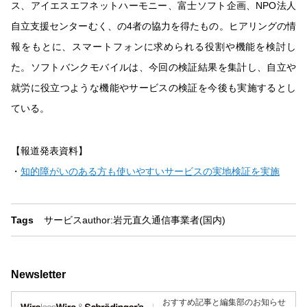
ス、アイエスエフネットハーモニー、富士ソフト企画、NPO法人
自立支援センターむく、の4者の協力を得たもの。ヒアリングの情
報をもとに、スマートフォンに求められる役割や機能を検討し
た。ソフトバンクモバイルは、今回の検証結果を集計し、自立や
就労に役立つような機能やサービスの検証を今後も実施するとし
ている。
【報道発表資料】
・
知的障がいのある方も使いやすいサービスの実地検証を実施
Tags
サービス
author:岩元直久
通信事業者(国内)
Newsletter
おすすめ記事と編集部のお知らせ