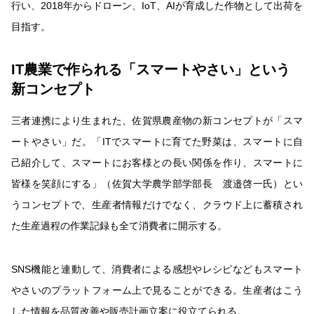
行い、2018年からドローン、IoT、AIが育成した作物として出荷を
目指す。
IT農業で作られる「スマートやさい」という
新コンセプト
三者連携により生まれた、佐賀県農産物の新コンセプトが「スマ
ートやさい」だ。「ITでスマートに育てた野菜は、スマートに自
己紹介して、スマートにお客様との長い関係を作り、スマートに
皆様を笑顔にする」（佐賀大学農学部学部長 渡邉啓一氏）とい
うコンセプトで、生産者情報だけでなく、クラウド上に蓄積され
た生産過程の作業記録も全て消費者に開示する。
SNS機能と連動して、消費者による感想やレシピなどもスマート
やさいのプラットフォーム上で見ることができる。生産者はこう
した情報を品質改善や販売計画立案に役立てられる。