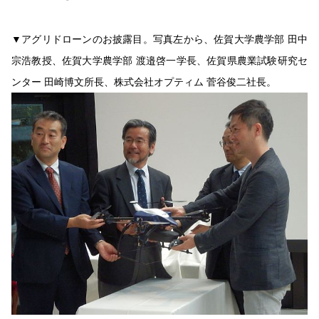
▼アグリドローンのお披露目。写真左から、佐賀大学農学部 田中
宗浩教授、佐賀大学農学部 渡邉啓一学長、佐賀県農業試験研究セ
ンター 田崎博文所長、株式会社オプティム 菅谷俊二社長。