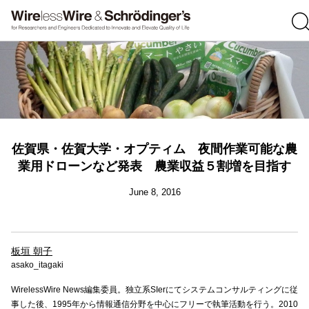
佐賀県・佐賀大学・オプティム 夜間作業可能な農
業用ドローンなど発表 農業収益５割増を目指す
June 8, 2016
板垣 朝子
asako_itagaki
WirelessWire News編集委員。独立系SIerにてシステムコンサルティングに従
事した後、1995年から情報通信分野を中心にフリーで執筆活動を行う。2010