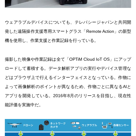
ウェアラブルデバイスについても、テレパシージャパンと共同開
発した遠隔操作支援専用スマートグラス「Remote Action」の新型
機を使用し、作業支援と作業記録を行っている。
撮影した映像や作業記録は全て「OPTiM Cloud IoT OS」にアップ
ロードして蓄積する。データ解析アプリの実行やデバイス管理な
どはブラウザ上で行えるインターフェイスとなっている。作物に
よって画像解析のポイントが異なるため、作物ごとに異なるAIと
アプリを開発している。2016年8月のリリースを目指し、現在性
能評価を実施中だ。