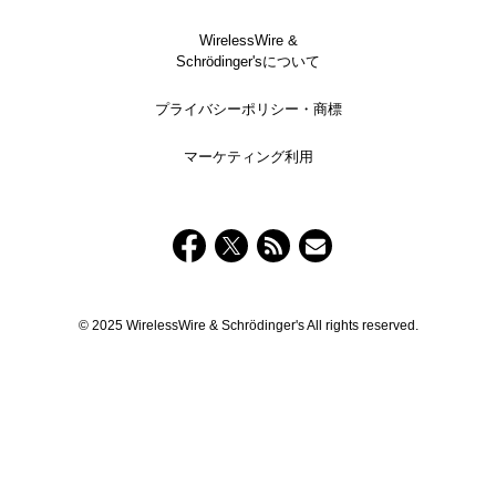
WirelessWire &
Schrödinger'sについて
プライバシーポリシー・商標
マーケティング利用
© 2025 WirelessWire & Schrödinger's All rights reserved.