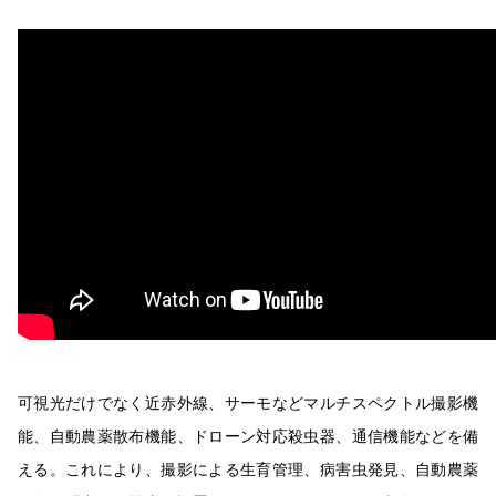
可視光だけでなく近赤外線、サーモなどマルチスペクトル撮影機
能、自動農薬散布機能、ドローン対応殺虫器、通信機能などを備
える。これにより、撮影による生育管理、病害虫発見、自動農薬