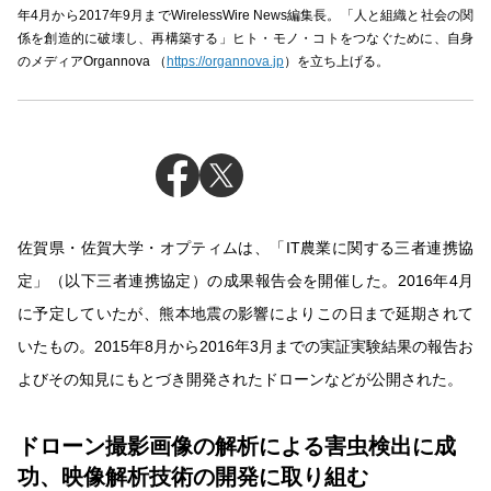
年4月から2017年9月までWirelessWire News編集長。「人と組織と社会の関
係を創造的に破壊し、再構築する」ヒト・モノ・コトをつなぐために、自身
のメディアOrgannova （
https://organnova.jp
）を立ち上げる。
佐賀県・佐賀大学・オプティムは、「IT農業に関する三者連携協
定」（以下三者連携協定）の成果報告会を開催した。2016年4月
に予定していたが、熊本地震の影響によりこの日まで延期されて
いたもの。2015年8月から2016年3月までの実証実験結果の報告お
よびその知見にもとづき開発されたドローンなどが公開された。
ドローン撮影画像の解析による害虫検出に成
功、映像解析技術の開発に取り組む