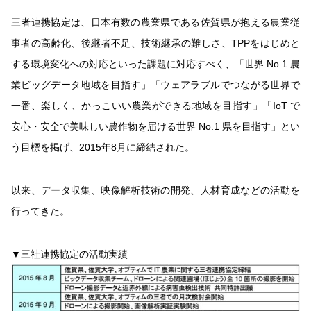
三者連携協定は、日本有数の農業県である佐賀県が抱える農業従
事者の高齢化、後継者不足、技術継承の難しさ、TPPをはじめと
する環境変化への対応といった課題に対応すべく、「世界 No.1 農
業ビッグデータ地域を目指す」「ウェアラブルでつながる世界で
一番、楽しく、かっこいい農業ができる地域を目指す」「IoT で
安心・安全で美味しい農作物を届ける世界 No.1 県を目指す」とい
う目標を掲げ、2015年8月に締結された。
以来、データ収集、映像解析技術の開発、人材育成などの活動を
行ってきた。
▼三社連携協定の活動実績