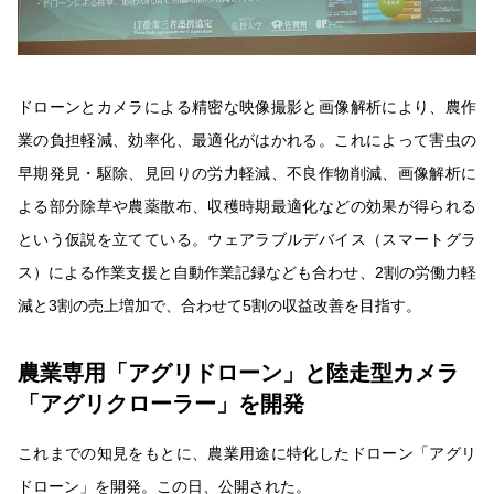
ドローンとカメラによる精密な映像撮影と画像解析により、農作
業の負担軽減、効率化、最適化がはかれる。これによって害虫の
早期発見・駆除、見回りの労力軽減、不良作物削減、画像解析に
よる部分除草や農薬散布、収穫時期最適化などの効果が得られる
という仮説を立てている。ウェアラブルデバイス（スマートグラ
ス）による作業支援と自動作業記録なども合わせ、2割の労働力軽
減と3割の売上増加で、合わせて5割の収益改善を目指す。
農業専用「アグリドローン」と陸走型カメラ
「アグリクローラー」を開発
これまでの知見をもとに、農業用途に特化したドローン「アグリ
ドローン」を開発。この日、公開された。