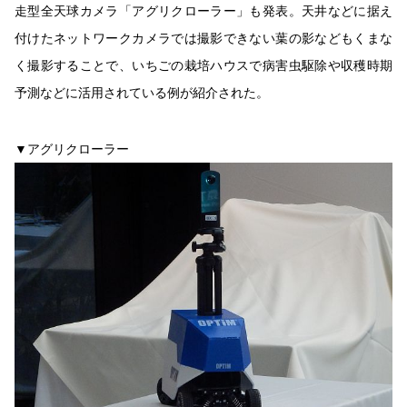
走型全天球カメラ「アグリクローラー」も発表。天井などに据え
付けたネットワークカメラでは撮影できない葉の影などもくまな
く撮影することで、いちごの栽培ハウスで病害虫駆除や収穫時期
予測などに活用されている例が紹介された。
▼アグリクローラー