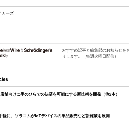
イカーズ
おすすめ記事と編集部のお知らせを
りします。（毎週火曜日配信）
cles
店舗向けに手のひらでの決済を可能にする新技術を開発（他2本）
を手軽に、ソラコムがIoTデバイスの単品販売など新施策を展開