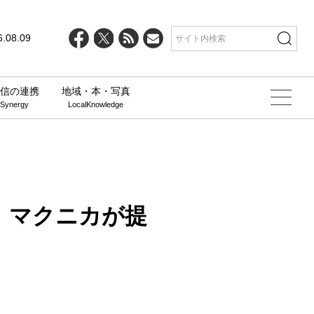
line
25
6.08.09
信の連携
地域・本・写真
 Synergy
LocalKnowledge
、マクニカが提