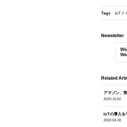
Tags
IoT
メ
Newsletter
Related Arti
アマゾン、実
2020.10.02
IoTの導入
2020.04.28