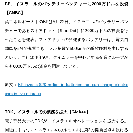
BP、イスラエルのバッテリーベンチャーに2000万ドルを投資
【CNBC】
英エネルギー大手のBPは5月22日、イスラエルのバッテリーベン
チャーであるストアドット（StoreDot）に2000万ドルの投資を行
ったことを発表。ストアドットの開発するバッテリーは、電気自
動車を5分で充電でき、フル充電で500km弱の航続距離を実現する
という。同社は昨年9月、ダイムラーを中心とする企業グループか
らも6000万ドルの資金を調達していた。
原文：
BP invests $20 million in batteries that can charge electric
cars in five minutes
TDK、イスラエルでの業務を拡大【Globes】
電子部品大手のTDKが、イスラエルオペレーションを拡大する。
同社はまもなくイスラエルのカルミエルに第2の開発拠点を設ける