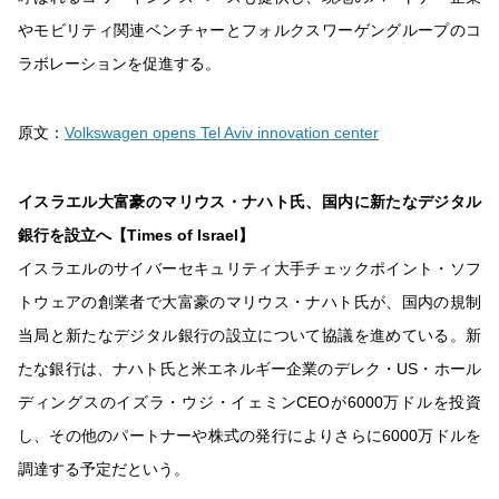
やモビリティ関連ベンチャーとフォルクスワーゲングループのコ
ラボレーションを促進する。
原文：
Volkswagen opens Tel Aviv innovation center
イスラエル大富豪のマリウス・ナハト氏、国内に新たなデジタル
銀行を設立へ【Times of Israel】
イスラエルのサイバーセキュリティ大手チェックポイント・ソフ
トウェアの創業者で大富豪のマリウス・ナハト氏が、国内の規制
当局と新たなデジタル銀行の設立について協議を進めている。新
たな銀行は、ナハト氏と米エネルギー企業のデレク・US・ホール
ディングスのイズラ・ウジ・イェミンCEOが6000万ドルを投資
し、その他のパートナーや株式の発行によりさらに6000万ドルを
調達する予定だという。