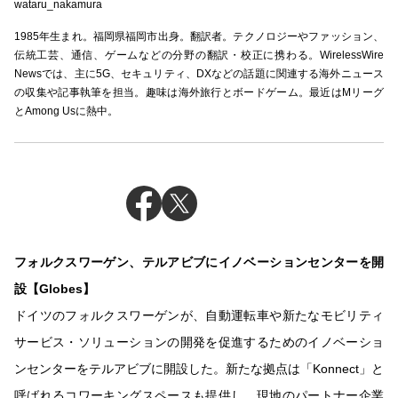
wataru_nakamura
1985年生まれ。福岡県福岡市出身。翻訳者。テクノロジーやファッション、
伝統工芸、通信、ゲームなどの分野の翻訳・校正に携わる。WirelessWire
Newsでは、主に5G、セキュリティ、DXなどの話題に関連する海外ニュース
の収集や記事執筆を担当。趣味は海外旅行とボードゲーム。最近はMリーグ
とAmong Usに熱中。
フォルクスワーゲン、テルアビブにイノベーションセンターを開
設【Globes】
ドイツのフォルクスワーゲンが、自動運転車や新たなモビリティ
サービス・ソリューションの開発を促進するためのイノベーショ
ンセンターをテルアビブに開設した。新たな拠点は「Konnect」と
呼ばれるコワーキングスペースも提供し、現地のパートナー企業