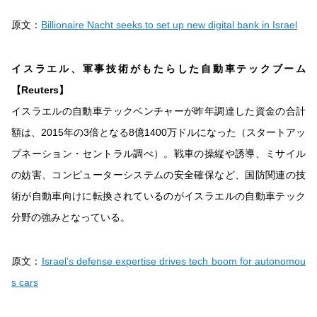
原文：
Billionaire Nacht seeks to set up new digital bank in Israel
イスラエル、軍事技術がもたらした自動車テックブーム
【Reuters】
イスラエルの自動車テックベンチャーが昨年調達した資金の合計
額は、2015年の3倍となる8億1400万ドルになった（スタートアッ
プネーション・セントラル調べ）。戦車の操縦や誘導、ミサイル
の妨害、コンピューターシステムの安全確保など、国防関連の技
術が自動車向けに転換されているのがイスラエルの自動車テック
分野の強みとなっている。
原文：
Israel’s defense expertise drives tech boom for autonomou
s cars