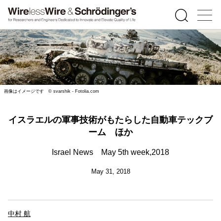
画像はイメージです © svarshik - Fotolia.com
イスラエルの軍事技術がもたらした自動車テックブ
ーム ほか
Israel News May 5th week,2018
May 31, 2018
中村 航