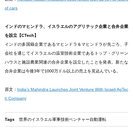
of cars
インドのマヒンドラ、イスラエルのアグリテック企業と合弁企業
を設立【CTech】
インドの多国籍企業であるマヒンドラ＆マヒンドラが先ごろ、子
会社を通じてイスラエルの温室技術企業であるトップ・グリーン
ハウスと施設農業関連の合弁企業を設立したことを発表。新たな
合弁企業は今後3年で1000万ドル以上の売上を見込んでいる。
原文：
India’s Mahindra Launches Joint Venture With Israeli AgTec
h Company
Tags
世界のイスラエル
軍事技術
ベンチャー
自動運転