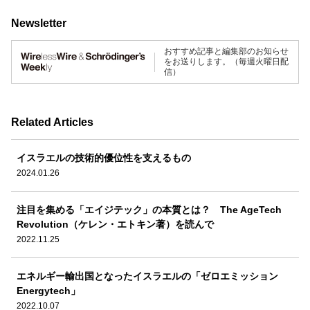
Newsletter
おすすめ記事と編集部のお知らせ
をお送りします。（毎週火曜日配
信）
Related Articles
イスラエルの技術的優位性を支えるもの
2024.01.26
注目を集める「エイジテック」の本質とは？ The AgeTech
Revolution（ケレン・エトキン著）を読んで
2022.11.25
エネルギー輸出国となったイスラエルの「ゼロエミッション
Energytech」
2022.10.07