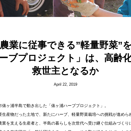
農業に従事できる”軽量野菜”
ーブプロジェクト」は、高齢
救世主となるか
April 22, 2019
市俵ヶ浦半島で動き出した「俵ヶ浦ハーブプロジェクト」。
要生産物だった土地で、新たにハーブ、軽量野菜栽培への挑戦が進めら
農業を支える生産者と、半島の暮らしを次世代へ受け継ぐ仕組みづくり