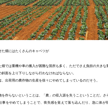
けた畑にはたくさんのキャベツが
た畑では重機や車の搬入が困難な箇所も多く、ただでさえ負担の大きな
の斜面を上り下りしながら行わなければならない。
は、出荷用の農作物の生産を徐々にやめてしまっているのだそう。
物を作らないということは、「農」の収入源を失うこということだ。さ
仕事をやめてしまうことで、喪失感を覚えて落ち込んだり、急に体が