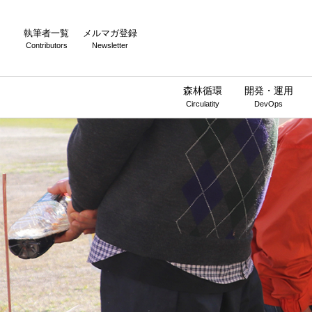
執筆者一覧
メルマガ登録
Contributors
Newsletter
森林循環
開発・運用
Circulatity
DevOps