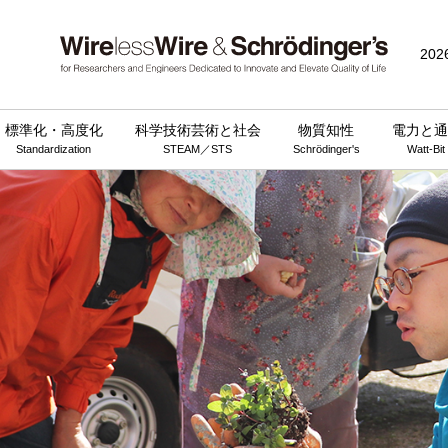
202
標準化・高度化
科学技術芸術と社会
物質知性
電力と通
Standardization
STEAM／STS
Schrödinger's
Watt-Bit