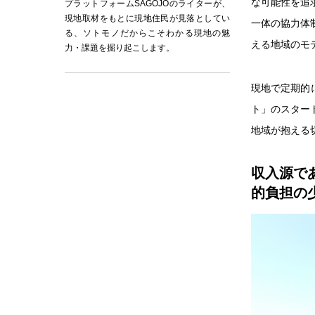
な可能性を追
プラットフォームSAGOJOのライターが、
現地取材をもとに現地住民が見落としてい
一体の協力体
る、ソトモノだからこそわかる現地の魅
える地域のモ
力・課題を掘り起こします。
現地で定期的
ト」のスター
地域が抱える
収入源で
的負担の