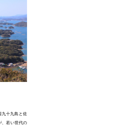
園九十九島と佐
が、若い世代の