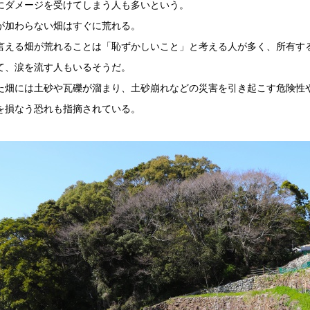
にダメージを受けてしまう人も多いという。
が加わらない畑はすぐに荒れる。
言える畑が荒れることは「恥ずかしいこと」と考える人が多く、所有す
て、涙を流す人もいるそうだ。
た畑には土砂や瓦礫が溜まり、土砂崩れなどの災害を引き起こす危険性
を損なう恐れも指摘されている。