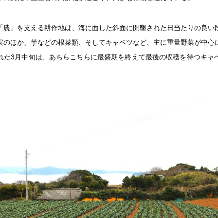
「農」を支える耕作地は、海に面した斜面に開墾された日当たりの良い
実のほか、芋などの根菜類、そしてキャベツなど、主に重量野菜が中心
れた3月中旬は、あちらこちらに最盛期を終えて最後の収穫を待つキャ