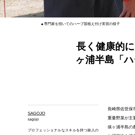
▲専門家を招いてのハーブ苗植え付け実習の様子
長く健康的に
ヶ浦半島「ハ
長崎県佐世保
SAGOJO
重量野菜が主
sagojo
俵ヶ浦半島の
プロフェッショナルなスキルを持つ旅人の