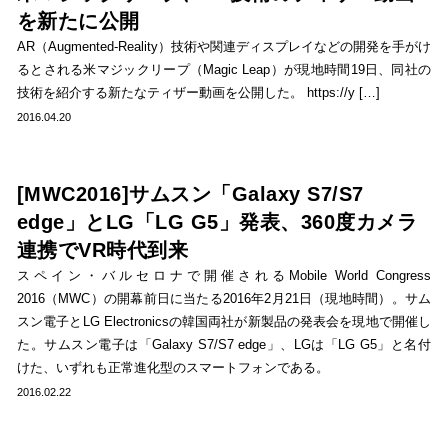
を新たに公開
AR（Augmented-Reality）技術や関連ディスプレイなどの開発を手がけ
るとされる米マジックリープ（Magic Leap）が現地時間19日、同社の
技術を紹介する新たなティザー動画を公開した。 https://y […]
2016.04.20
[MWC2016]サムスン「Galaxy S7/S7
edge」とLG「LG G5」発表、360度カメラ
連携でVR時代到来
スペイン・バルセロナで開催されるMobile World Congress
2016（MWC）の開幕前日に当たる2016年2月21日（現地時間）。サム
スン電子とLG Electronicsの韓国両社が新製品の発表会を現地で開催し
た。サムスン電子は「Galaxy S7/S7 edge」、LGは「LG G5」と名付
けた、いずれも正常進化型のスマートフォンである。
2016.02.22