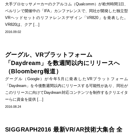
大手プロセッサメーカーのクアルコム（Qualcomm）が欧州時間1日、
ベルリンで開催中の「IFA」カンファレンスで、同社が開発した独立型
VRヘッドセットのリファレンスデザイン「VR820」を発表した。
VR820は、クア […]
2016.09.02
グーグル、VRプラットフォーム
「Daydream」を数週間以内にリリースへ
（Bloomberg報道）
グーグル（Google）が今年5月に発表したVRプラットフォーム
「Daydream」を今後数週間以内にリリースする可能性があり、同社が
このリリースに向けてDaydream対応コンテンツを制作するクリエイタ
ーらに資金を提供 […]
2016.08.24
SIGGRAPH2016 最新VR/AR技術大集合 全