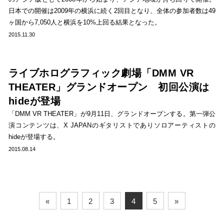
日本での開催は2009年の横浜に続く2回目となり、全体の参加者数は49
ヶ国から7,050人と横浜を10%上回る結果となった。
2015.11.30
ライブホログラフィック劇場「DMM VR
THEATER」グランドオープン 初回公演は
hideが登場
「DMM VR THEATER」が9月11日、グランドオープンする。第一弾公
演コンテンツは、X JAPANのギタリストでありソロアーティストの
hideが登場する。
2015.08.14
«
1
2
3
4
5
»