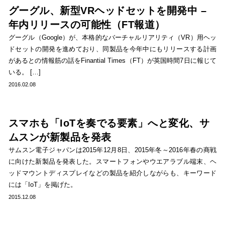
グーグル、新型VRヘッドセットを開発中 –
年内リリースの可能性（FT報道）
グーグル（Google）が、本格的なバーチャルリアリティ（VR）用ヘッ
ドセットの開発を進めており、同製品を今年中にもリリースする計画
があるとの情報筋の話をFinantial Times（FT）が英国時間7日に報じて
いる。 […]
2016.02.08
スマホも「IoTを奏でる要素」へと変化、サ
ムスンが新製品を発表
サムスン電子ジャパンは2015年12月8日、2015年冬～2016年春の商戦
に向けた新製品を発表した。スマートフォンやウエアラブル端末、ヘ
ッドマウントディスプレイなどの製品を紹介しながらも、キーワード
には「IoT」を掲げた。
2015.12.08