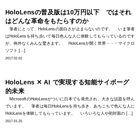
HoloLensの普及版は10万円以下 ではそれ
はどんな革命をもたらすのか
筆者にとって、HoloLensの面白さが止まらないのです。 いま筆者
はHoloLensを持ち歩いて毎日色んな人に体験してもらっているのです
が、例外なくみんな驚きます。 HoloLensが開く世界・・・マイクロ
ソフト […]
2017.02.02
HoloLens ✕ AI で実現する知能サイボーグ
的未来
MicrosoftのHoloLensがついに日本でも発売され、大きな話題を呼ん
でいます。 筆者は毎日HoloLensを持ち歩き、あちこちで色んな人に
HoloLensを体験してもらっています。 いろいろな人や初対面の […]
2017.01.25