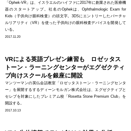
「Ophek-VR」は、イスラエルのハイファに2017年に創業された医療機
器のスタートアップ。社名のOphekは、Ophthalmologic Exam for
Kids（子供向け眼科検査）の頭文字。3DSにエントリーしたバーチャ
ルリアリティ（VR）を使った子供向けの眼科検査デバイスを開発して
いる。
2017.11.20
VRによる英語プレゼン練習も ロゼッタス
トーン・ラーニングセンターがエグゼクティ
ブ向けスクールを銀座に開設
マンツーマンの英仏会話教室「ロゼッタストーン・ラーニングセンタ
ー」を展開するするディーンモルガン株式会社は、エグゼクティブと
セレブを対象にしたプレミアム校「Rosetta Stone Premium Club」を
開設する。
2017.10.13