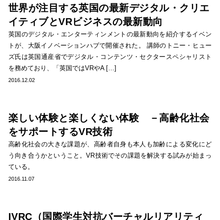
世界が注目する英国の最新デジタル・クリエ
イティブとVRビジネスの最新動向
英国のデジタル・エンターティンメントの最新動向を紹介するイベン
トが、大阪イノベーションハブで開催された。 講師のトニー・ヒュー
ズ氏は英国通産省でデジタル・コンテンツ・セクタースペシャリスト
を務めており、「英国ではVRやA […]
2016.12.02
楽しい体験と楽しくない体験 －高齢化社会
をサポートするVR技術
高齢化社会の大きな課題が、高齢者自身も本人も加齢による変化にど
う向き合うかということ。VR技術でその課題を解決する試みが始まっ
ている。
2016.11.07
IVRC（国際学生対抗バーチャルリアリティ