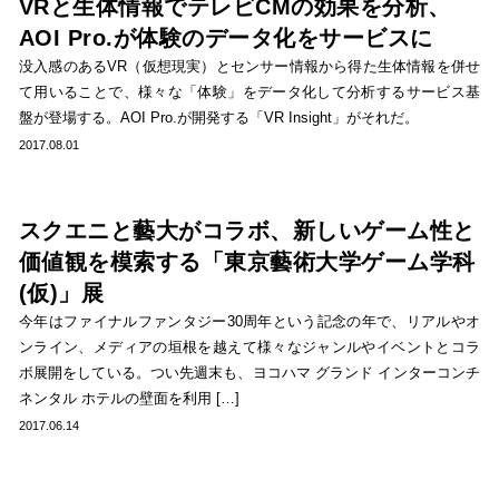
VRと生体情報でテレビCMの効果を分析、
AOI Pro.が体験のデータ化をサービスに
没入感のあるVR（仮想現実）とセンサー情報から得た生体情報を併せ
て用いることで、様々な「体験」をデータ化して分析するサービス基
盤が登場する。AOI Pro.が開発する「VR Insight」がそれだ。
2017.08.01
スクエニと藝大がコラボ、新しいゲーム性と
価値観を模索する「東京藝術大学ゲーム学科
(仮)」展
今年はファイナルファンタジー30周年という記念の年で、リアルやオ
ンライン、メディアの垣根を越えて様々なジャンルやイベントとコラ
ボ展開をしている。つい先週末も、ヨコハマ グランド インターコンチ
ネンタル ホテルの壁面を利用 […]
2017.06.14