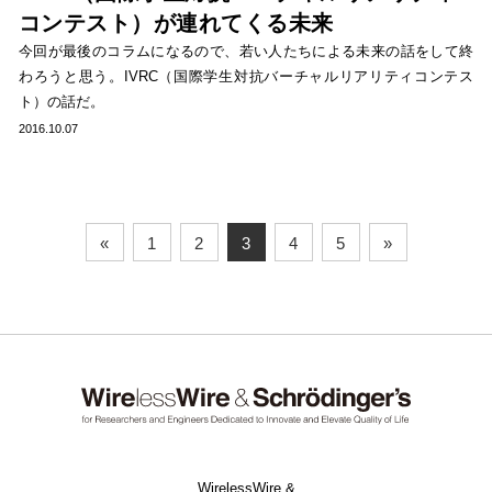
コンテスト）が連れてくる未来
今回が最後のコラムになるので、若い人たちによる未来の話をして終
わろうと思う。IVRC（国際学生対抗バーチャルリアリティコンテス
ト）の話だ。
2016.10.07
«
1
2
3
4
5
»
WirelessWire &