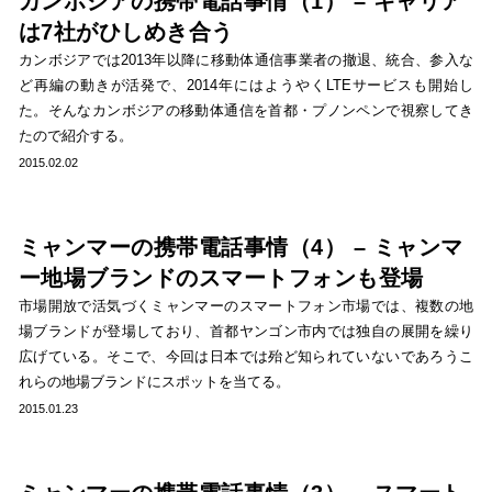
カンボジアの携帯電話事情（1） – キャリア
は7社がひしめき合う
カンボジアでは2013年以降に移動体通信事業者の撤退、統合、参入な
ど再編の動きが活発で、2014年にはようやくLTEサービスも開始し
た。そんなカンボジアの移動体通信を首都・プノンペンで視察してき
たので紹介する。
2015.02.02
ミャンマーの携帯電話事情（4） – ミャンマ
ー地場ブランドのスマートフォンも登場
市場開放で活気づくミャンマーのスマートフォン市場では、複数の地
場ブランドが登場しており、首都ヤンゴン市内では独自の展開を繰り
広げている。そこで、今回は日本では殆ど知られていないであろうこ
れらの地場ブランドにスポットを当てる。
2015.01.23