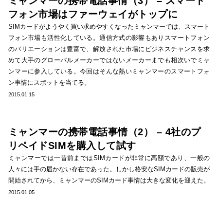
ミャンマーの携帯電話事情（3） – スマート
フォン市場はファーウェイがトップに
SIMカードがようやく買い求めやすくなったミャンマーでは、スマート
フォン市場も活性化している。通信方式の影響もありスマートフォン
のバリエーションは豊富で、解放された市場にビジネスチャンスを求
めて大手のグローバルメーカーではないメーカーまでも相次いでミャ
ンマーに参入している。今回はそんな熱いミャンマーのスマートフォ
ン事情にスポットを当てる。
2015.01.15
ミャンマーの携帯電話事情（2） – 4社のプ
リペイドSIMを購入して試す
ミャンマーでは一昔前まではSIMカードが非常に高額であり、一般の
人々には手の届かない存在であった。しかし格安なSIMカードの販売が
開始されてから、ミャンマーのSIMカード事情は大きな変化を迎えた。
2015.01.05