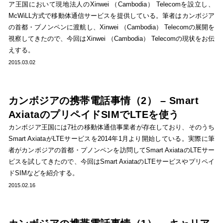
ア王国において現地法人のXinwei （Cambodia） Telecomを設立し、
McWiLL方式で移動体通信サービスを提供している。筆者はカンボジア
の首都・プノンペンに渡航し、Xinwei （Cambodia） Telecomの展開を
視察してきたので、今回はXinwei （Cambodia） Telecomの現状をお伝
えする。
2015.03.02
カンボジアの携帯電話事情（2） – Smart
AxiataのプリペイドSIMでLTEを使う
カンボジア王国には7社の移動体通信事業者が存在しており、そのうち
Smart AxiataがLTEサービスを2014年1月より開始している。実際に筆
者がカンボジアの首都・プノンペンを訪問してSmart AxiataのLTEサー
ビスを試してきたので、今回はSmart AxiataのLTEサービスやプリペイ
ドSIMなどを紹介する。
2015.02.16