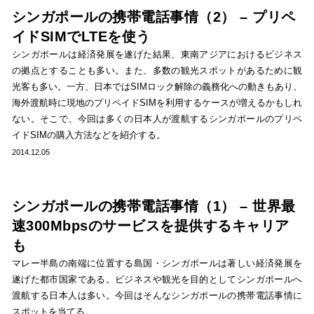
シンガポールの携帯電話事情（2） – プリペ
イドSIMでLTEを使う
シンガポールは経済発展を遂げた結果、東南アジアにおけるビジネス
の拠点とすることも多い。また、多数の観光スポットがあるために観
光客も多い。一方、日本ではSIMロック解除の義務化への動きもあり、
海外渡航時に現地のプリペイドSIMを利用するケースが増えるかもしれ
ない。そこで、今回は多くの日本人が渡航するシンガポールのプリペ
イドSIMの購入方法などを紹介する。
2014.12.05
シンガポールの携帯電話事情（1） – 世界最
速300Mbpsのサービスを提供するキャリア
も
マレー半島の南端に位置する島国・シンガポールは著しい経済発展を
遂げた都市国家である。ビジネスや観光を目的としてシンガポールへ
渡航する日本人は多い。今回はそんなシンガポールの携帯電話事情に
スポットを当てる。