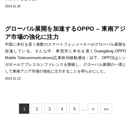
2014.11.26
グローバル展開を加速するOPPO – 東南アジ
ア市場の強化に注力
中国に本社を置く複数のスマートフォンメーカーがグローバル展開を
加速している。そんな中、東莞市に本社を置くGuangdong OPPO
Mobile Telecommunications(広東欧珀移動通信：以下、OPPO)はシン
ガポールでプレスカンファレンスを開催し、グローバル展開の一環と
して東南アジア市場の強化に注力することを明らかにした。
2014.11.13
1
2
3
4
5
...
»
»»