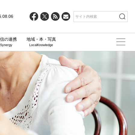
6.08.06
信の連携
地域・本・写真
 Synergy
LocalKnowledge