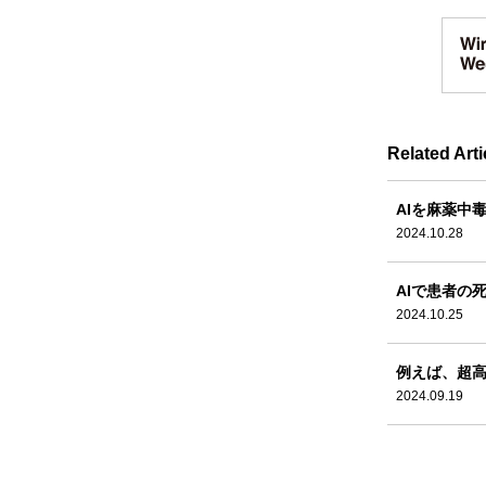
Related Arti
AIを麻薬中
2024.10.28
AIで患者の
2024.10.25
例えば、超
2024.09.19