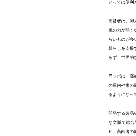
とっては便利
高齢者は、脚
腕の力が弱く
らいものが多
暮らしを支援
らず、世界的
同ラボは、高
の屋内や家の
るようになっ
開発する製品
な文脈で総合
ビ、高齢者の