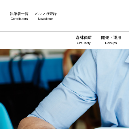
執筆者一覧
メルマガ登録
Contributors
Newsletter
森林循環
開発・運用
Circulatity
DevOps