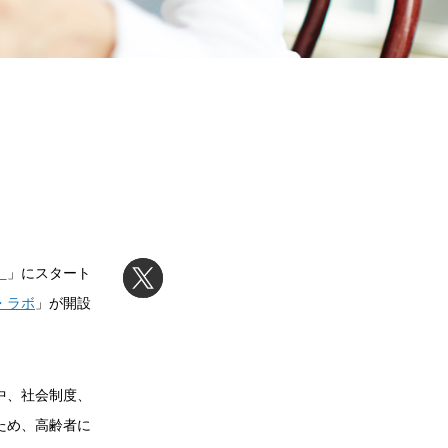
）
」にスタート
・ラボ
」が開設
中、社会制度、
ため、高齢者に