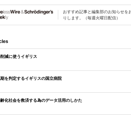
おすすめ記事と編集部のお知らせを
りします。（毎週火曜日配信）
cles
毒削減に使うイギリス
死期を判定するイギリスの国立病院
高齢化社会を救済する為のデータ活用のしかた