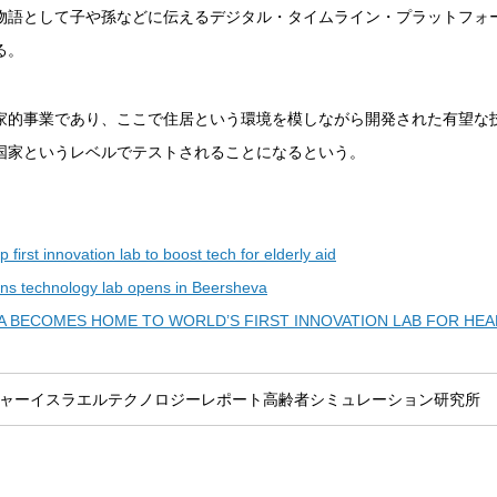
物語として子や孫などに伝えるデジタル・タイムライン・プラットフォ
る。
家的事業であり、ここで住居という環境を模しながら開発された有望な
国家というレベルでテストされることになるという。
p first innovation lab to boost tech for elderly aid
zens technology lab opens in Beersheva
 BECOMES HOME TO WORLD’S FIRST INNOVATION LAB FOR HEA
ャー
イスラエルテクノロジーレポート
高齢者
シミュレーション
研究所