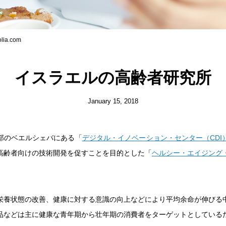
lia.com
イスラエルの高齢者研究所
January 15, 2018
部のベエルシェバにある「
デジタル・イノベーション・センター（CDI
高齢者向けの技術開発を促すことを目的とした「
ヘルシー・エイジング
栄養状態の改善、健康に対する意識の向上などにより平均余命が伸びる
品などは主に健康な青年期から壮年期の消費者をターゲットとしている