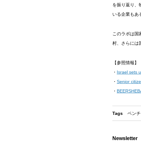
を振り返り、
いる企業もあ
このラボは国
村、さらには
【参照情報】
・
Israel sets u
・
Senior citi
・
BEERSHEBA
Tags
ベンチ
Newsletter