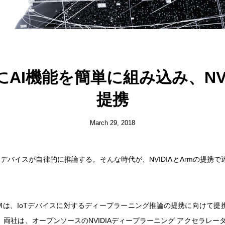
にAI機能を簡単に組み込み、NVI
提携
March 29, 2018
Tデバイスが自律的に推論する。そんな時代が、NVIDIAとArmの提携
ARMは、IoTデバイスに対するディープラーニング推論の提携に向けて
両社は、オープンソースのNVIDIAディープラーニング アクセラレータ