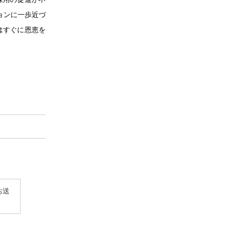
ビジョンに一歩近づ
はすぐに恩恵を
お送