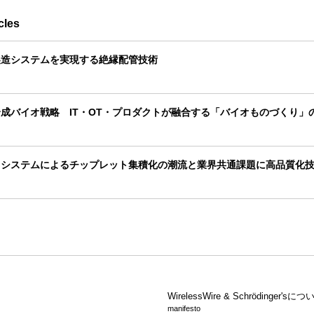
cles
製造システムを実現する絶縁配管技術
成バイオ戦略 IT・OT・プロダクトが融合する「バイオものづくり」
コシステムによるチップレット集積化の潮流と業界共通課題に高品質化
WirelessWire &
Schrödinger'sにつ
manifesto