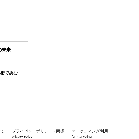
の未来
技術で挑む
いて
プライバシーポリシー・商標
マーケティング利用
privacy policy
for marketing