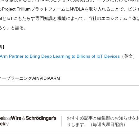
Project TrilliumプラットフォームにNVDLAを取り入れることで、
AIとIoTにもたらす専門知識と機能によって、当社のエコシステム全体
ろう」と語る。
料】
Arm Partner to Bring Deep Learning to Billions of IoT Devices
（英文）
ィープラーニング
AI
NVIDIA
ARM
おすすめ記事と編集部のお知らせを
りします。（毎週火曜日配信）