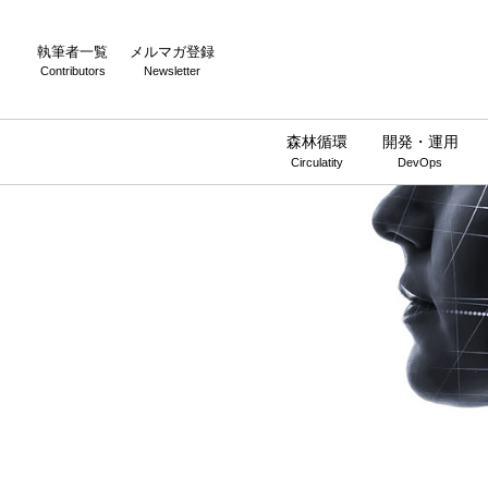
執筆者一覧
メルマガ登録
Contributors
Newsletter
森林循環
開発・運用
Circulatity
DevOps