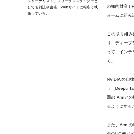
ジャーナリスト、フリーランスライターと
の知的財産 (I
しても雑誌や書籍、Webサイトに幅広く執
筆している。
ォームに組み
この取り組み
り、ディープ
って、インテ
く。
NVIDIA 
ラ（Deepu
回の Arm
るようにする
また、Arm 
台のIoTデ