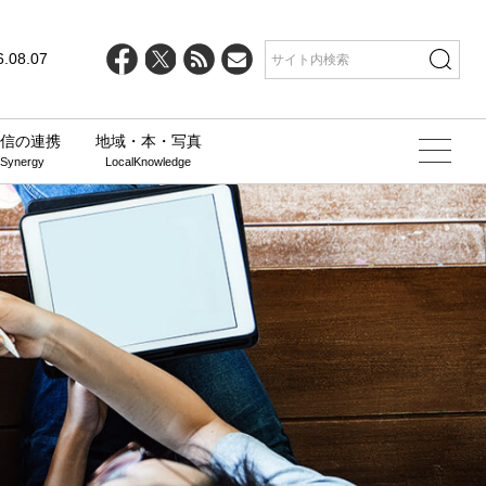
6.08.07
信の連携
地域・本・写真
 Synergy
LocalKnowledge