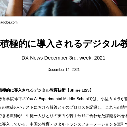
.adobe.com
積極的に導入されるデジタル教
DX News December 3rd. week, 2021
December 14, 2021
極的に導入されるデジタル教育技術【Shine 12/9】
学院傘下のYou Ai Experimental Middle Schoolでは、小型カメ
々の生徒の小テストにおける解答とそのプロセスを記録し、これらの情
できる教師が、生徒一人ひとりの実力や苦手分野に合わせた課題を出せ
に導入している。中国の教育デジタルトランスフォーメーションを牽引