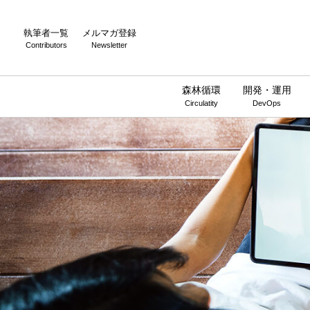
執筆者一覧
メルマガ登録
Contributors
Newsletter
森林循環
開発・運用
Circulatity
DevOps