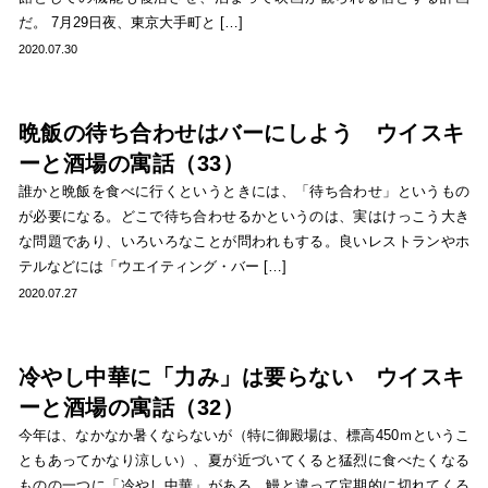
だ。 7月29日夜、東京大手町と […]
2020.07.30
晩飯の待ち合わせはバーにしよう ウイスキ
ーと酒場の寓話（33）
誰かと晩飯を食べに行くというときには、「待ち合わせ」というもの
が必要になる。どこで待ち合わせるかというのは、実はけっこう大き
な問題であり、いろいろなことが問われもする。良いレストランやホ
テルなどには「ウエイティング・バー […]
2020.07.27
冷やし中華に「力み」は要らない ウイスキ
ーと酒場の寓話（32）
今年は、なかなか暑くならないが（特に御殿場は、標高450ｍというこ
ともあってかなり涼しい）、夏が近づいてくると猛烈に食べたくなる
ものの一つに「冷やし中華」がある。鰻と違って定期的に切れてくる