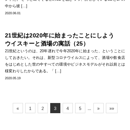
中から彼 […]
2020.06.01
21世紀は2020年に始まったことにしよう
ウイスキーと酒場の寓話（25）
21世紀というのは、20年遅れで今年2020年に始まった、ということに
しておきたい。それは、新型コロナウイルスによって、酒場や飲食店
をはじめとした世の中すべての環境やビジネスモデルがそれ以前とは
様変わりしたからである。「 […]
2020.05.19
«
1
2
3
4
5
...
»
»»