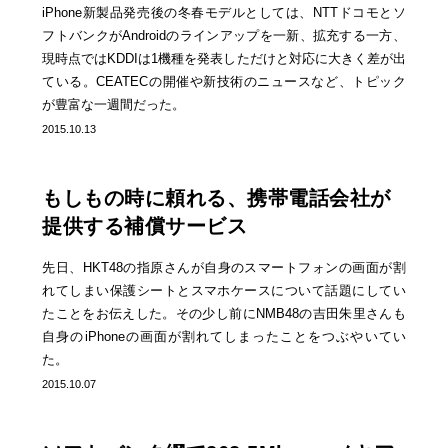
iPhone新製品発売後の冬春モデルとしては、NTTドコモとソ
フトバンクがAndroidのラインアップを一新、拡充する一方、
現時点ではKDDIは1機種を発表しただけと対応に大きく差が出
ている。CEATECの開催や新技術のニュースなど、トピック
が豊富な一週間だった。
2015.10.13
もしもの時に頼れる、携帯電話会社が
提供する補償サービス
先日、HKT48の指原さんが自身のスマートフォンの画面が割
れてしまい保護シートとスマホケースについて話題にしてい
たことをお伝えした。その少し前にNMB48の吉田朱里さんも
自身のiPhoneの画面が割れてしまったことをつぶやいてい
た。
2015.10.07