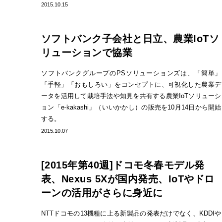
2015.10.15
ソフトバンク子会社と日立、農業IoTソ
リューションで協業
ソフトバンクグループのPSソリューションズは、「簡単」
「手軽」「おもしろい」をコンセプトに、可視化した農業デ
ータを活用して栽培手法や知見を共有する農業IoTソリューシ
ョン「e-kakashi」（いいかかし）の販売を10月14日から開始
する。
2015.10.07
[2015年第40週]ドコモ冬春モデル発
表、Nexus 5Xが国内発売、IoTやドロ
ーンの活用がさらに身近に
NTTドコモの13機種に上る新製品の発表だけでなく、KDDIや