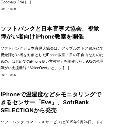
Googleの「Ne […]
2015.10.08
ソフトバンクと日本盲導犬協会、視覚
障がい者向けiPhone教室を開催
ソフトバンクと日本盲導犬協会は、アップルストア銀座にて
視覚障がい者を対象としたiPhone教室「目の不自由な方のた
めの、はじめてのiPhone使い方教室」を開催した。iOSの視覚
障がい支援機能「VoiceOver」と、ソ […]
2015.10.06
iPhoneで温湿度などをモニタリングで
きるセンサー「Eve」、SoftBank
SELECTIONから発売
ソフトバンク コマース＆サービスは2015年9月24日、ドイ