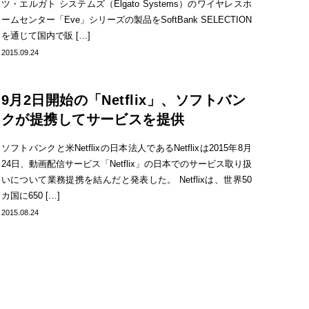
ツ・エルガト システムズ（Elgato Systems）のワイヤレスホ
ームセンター「Eve」シリーズの製品をSoftBank SELECTION
を通じて国内で販 […]
2015.09.24
9月2日開始の「Netflix」、ソフトバン
クが提携してサービスを提供
ソフトバンクと米Netflixの日本法人であるNetflixは2015年8月
24日、動画配信サービス「Netflix」の日本でのサービス取り扱
いについて業務提携を結んだと発表した。 Netflixは、世界50
カ国に650 […]
2015.08.24