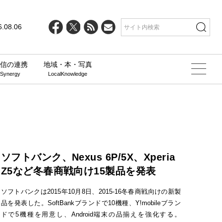
6.08.06
信の連携
地域・本・写真
 Synergy
LocalKnowledge
ソフトバンク、Nexus 6P/5X、Xperia
Z5など冬春商戦向け15製品を発表
ソフトバンクは2015年10月8日、2015-16冬春商戦向けの新製
品を発表した。SoftBankブランドで10機種、Y!mobileブラン
ドで5機種を用意し、Android端末の品揃えを強化する。