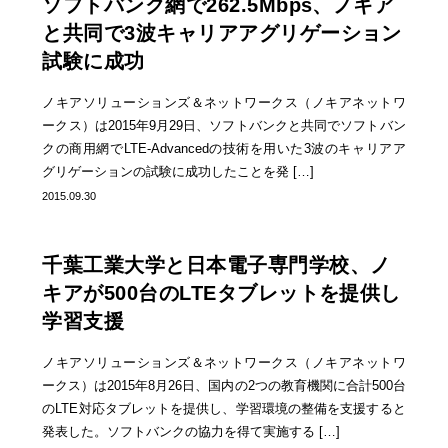
ソフトバンク網で262.5Mbps、ノキア
と共同で3波キャリアアグリゲーション
試験に成功
ノキアソリューションズ＆ネットワークス（ノキアネットワ
ークス）は2015年9月29日、ソフトバンクと共同でソフトバン
クの商用網でLTE-Advancedの技術を用いた3波のキャリアア
グリゲーションの試験に成功したことを発 […]
2015.09.30
千葉工業大学と日本電子専門学校、ノ
キアが500台のLTEタブレットを提供し
学習支援
ノキアソリューションズ＆ネットワークス（ノキアネットワ
ークス）は2015年8月26日、国内の2つの教育機関に合計500台
のLTE対応タブレットを提供し、学習環境の整備を支援すると
発表した。ソフトバンクの協力を得て実施する […]