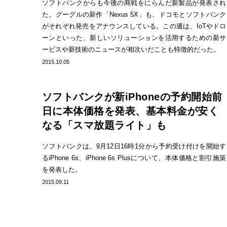
ソフトバンクからも今後の商戦をにらんだ新製品が発表され
た。グーグルの新作「Nexus 5X」も、ドコモとソフトバンク
がそれぞれ発売をアナウンスしている。この週は、IoTやドロ
ーンといった、新しいソリューションを活用するための新サ
ービスや新技術のニュースが相次いだことも特徴的だった。
2015.10.05
ソフトバンクが新iPhoneの予約開始前
日に本体価格を発表、基本料金が安く
なる「スマ放題ライト」も
ソフトバンクは、9月12日16時1分から予約受け付けを開始す
るiPhone 6s、iPhone 6s Plusについて、本体価格と割引施策
を発表した。
2015.09.11