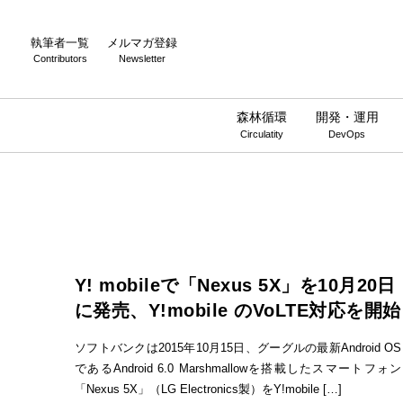
執筆者一覧
メルマガ登録
Contributors
Newsletter
森林循環
開発・運用
Circulatity
DevOps
Y! mobileで「Nexus 5X」を10月20日
に発売、Y!mobile のVoLTE対応を開始
ソフトバンクは2015年10月15日、グーグルの最新Android OS
であるAndroid 6.0 Marshmallowを搭載したスマートフォン
「Nexus 5X」（LG Electronics製）をY!mobile […]