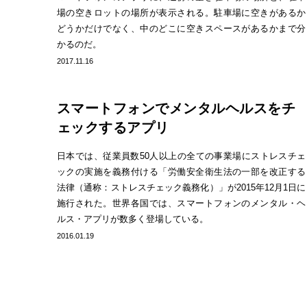
場の空きロットの場所が表示される。駐車場に空きがあるか
どうかだけでなく、中のどこに空きスペースがあるかまで分
かるのだ。
2017.11.16
スマートフォンでメンタルヘルスをチ
ェックするアプリ
日本では、従業員数50人以上の全ての事業場にストレスチェ
ックの実施を義務付ける「労働安全衛生法の一部を改正する
法律（通称：ストレスチェック義務化）」が2015年12月1日に
施行された。世界各国では、スマートフォンのメンタル・ヘ
ルス・アプリが数多く登場している。
2016.01.19