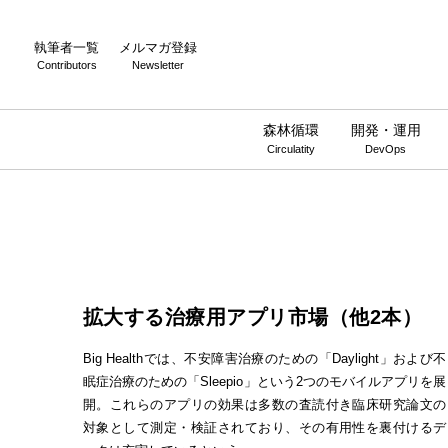
執筆者一覧
メルマガ登録
Contributors
Newsletter
森林循環
開発・運用
Circulatity
DevOps
拡大する治療用アプリ市場（他2本）
Big Healthでは、不安障害治療のための「Daylight」および不
眠症治療のための「Sleepio」という2つのモバイルアプリを展
開。これらのアプリの効果は多数の査読付き臨床研究論文の
対象として測定・検証されており、その有用性を裏付けるデ