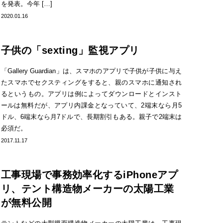
を発表。今年 […]
2020.01.16
子供の「sexting」監視アプリ
「Gallery Guardian」は、スマホのアプリで子供が子供に与え
たスマホでセクスティングをすると、親のスマホに通知され
るというもの。アプリは例によってダウンロードとインスト
ールは無料だが、アプリ内課金となっていて、2端末なら月5
ドル、6端末なら月7ドルで、長期割引もある。親子で2端末は
必須だ。
2017.11.17
工事現場で事務効率化するiPhoneアプ
リ、テント構造物メーカーの太陽工業
が無料公開