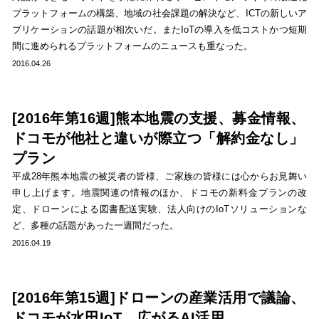
プラットフォームの構築、地域の社会課題の解決など、ICTの新しいア
プリケーションの話題が相次いだ。またIoTの導入を低コストかつ短期
間に進められるプラットフォームのニュースも重なった。
2016.04.26
[2016年第16週]熊本地震の支援、募金情報、
ドコモが他社と違いが際立つ「解約金なし」
プラン
平成28年熊本地震の被災者の皆様、ご家族の皆様には心からお見舞い
申し上げます。地震関連の情報のほか、ドコモの新料金プランの改
定、ドローンによる図書配送実験、法人向けのIoTソリューションな
ど、多種の話題があった一週間だった。
2016.04.19
[2016年第15週]ドローンの産業活用で議論、
ドコモが水田IoT、広がるAI活用