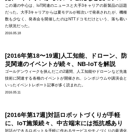
この週の中心は、IoT関連のニュースと大手3キャリアの新製品の話題
だった。大手3キャリアからは夏モデルが相次いで発表されたが、機種
数も少なく、発表会を開催したのはNTTドコモだけという、落ち着い
た状況だった。
2016.05.18
[2016年第18〜19週]人工知能、ドローン、防
災関連のイベントが続々、NB-IoTを解説
ゴールデンウィークを挟んだこの2週間、人工知能やドローンなど先進
技術に関連する各種のイベントが開催され、シンポジウムや講演会と
いったイベントレポート記事が多く読まれた。
2016.05.11
[2016年第17週]対話ロボットづくりが手軽
に、IoT施策続々、中古端末には抵抗感あり
対話ができるロボットを手軽に作れるサービスやモノづくりの最適化