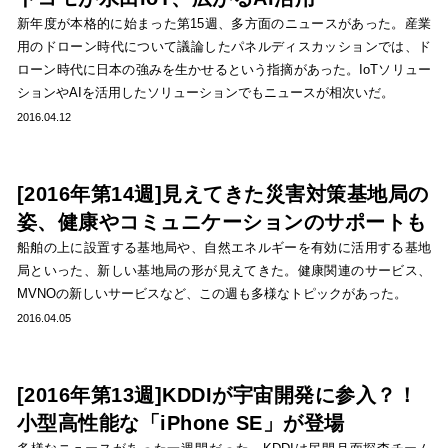
新年度が本格的に始まった第15週、多方面のニュースがあった。産業
用のドローン時代について議論したパネルディスカッションでは、ド
ローン時代に日本の強みを生かせるという指摘があった。IoTソリュー
ションやAIを活用したソリューションでもニュースが相次いだ。
2016.04.12
[2016年第14週]見えてきた災害対策基地局の
姿、健康やコミュニケーションのサポートも
船舶の上に設置する基地局や、自然エネルギーを有効に活用する基地
局といった、新しい基地局の形が見えてきた。健康関連のサービス、
MVNOの新しいサービスなど、この週も多様なトピックがあった。
2016.04.05
[2016年第13週]KDDIが宇宙開発に参入？！
小型高性能な「iPhone SE」が登場