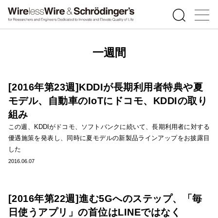
一週間
[2016年第23週]KDDIが長期利用者特典や夏
モデル、自動車のIoTにドコモ、KDDIの取り
組み
この週、KDDIがドコモ、ソフトバンクに続いて、長期利用者に対する
優遇施策を発表し、同時に夏モデルの新製品ラインアップをお披露目
した
2016.06.07
[2016年第22週]進む5Gへのステップ、「毎
日使うアプリ」の首位はLINEではなく