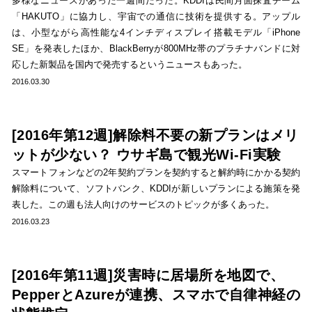
多様なニュースがあった一週間だった。KDDIは民間月面探査チーム
「HAKUTO」に協力し、宇宙での通信に技術を提供する。アップル
は、小型ながら高性能な4インチディスプレイ搭載モデル「iPhone
SE」を発表したほか、BlackBerryが800MHz帯のプラチナバンドに対
応した新製品を国内で発売するというニュースもあった。
2016.03.30
[2016年第12週]解除料不要の新プランはメリ
ットが少ない？ ウサギ島で観光Wi-Fi実験
スマートフォンなどの2年契約プランを契約すると解約時にかかる契約
解除料について、ソフトバンク、KDDIが新しいプランによる施策を発
表した。この週も法人向けのサービスのトピックが多くあった。
2016.03.23
[2016年第11週]災害時に居場所を地図で、
PepperとAzureが連携、スマホで自律神経の