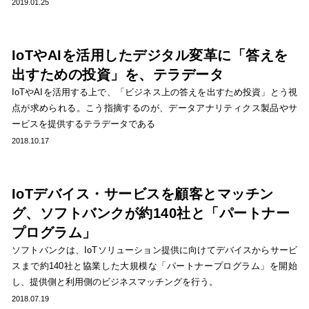
2019.01.25
IoTやAIを活用したデジタル変革に「答えを
出すための投資」を、テラデータ
IoTやAIを活用する上で、「ビジネス上の答えを出すため投資」とう視
点が求められる。こう指摘するのが、データアナリティクス製品やサ
ービスを提供するテラデータである
2018.10.17
IoTデバイス・サービスを顧客とマッチン
グ、ソフトバンクが約140社と「パートナー
プログラム」
ソフトバンクは、IoTソリューション提供に向けてデバイスからサービ
スまで約140社と協業した大規模な「パートナープログラム」を開始
し、提供側と利用側のビジネスマッチングを行う。
2018.07.19