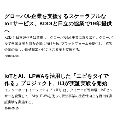
グローバル企業を支援するスケーラブルな
IoTサービス、KDDIと日立の協業で19年提供
へ
KDDIと日立製作所は連携し、グローバルIoT事業に乗り出す。グローバ
ルで事業展開を図る企業に向けたIoTプラットフォームを提供し、顧客
企業の新しい価値創出やビジネス変革を支援する。
2018.06.08
IoTとAI、LPWAを活用した「エビをタイで
作る」プロジェクト、IIJが実証実験を開始
インターネットイニシアティブ（IIJ）は、タイのエビ養殖場にIoTセン
サーを設置して、AIやLPWAを使って養殖事業の生産性向上を目指す実
証実験を実施する。
2018.05.15