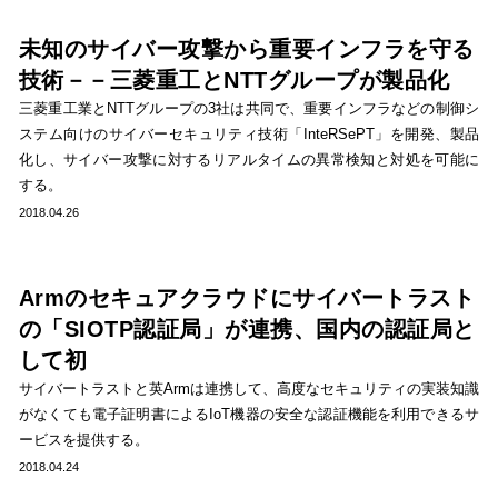
未知のサイバー攻撃から重要インフラを守る
技術－－三菱重工とNTTグループが製品化
三菱重工業とNTTグループの3社は共同で、重要インフラなどの制御シ
ステム向けのサイバーセキュリティ技術「InteRSePT」を開発、製品
化し、サイバー攻撃に対するリアルタイムの異常検知と対処を可能に
する。
2018.04.26
Armのセキュアクラウドにサイバートラスト
の「SIOTP認証局」が連携、国内の認証局と
して初
サイバートラストと英Armは連携して、高度なセキュリティの実装知識
がなくても電子証明書によるIoT機器の安全な認証機能を利用できるサ
ービスを提供する。
2018.04.24