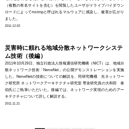
（複数の有名サイトを含む）を閲覧したユーザがドライブバイダウン
ロードによってmstmpと呼ばれるマルウェアに感染し、被害が広がり
ました。
2011.12.02
災害時に頼れる地域分散ネットワークシステ
ム技術（後編）
2011年10月29日、独立行政法人情報通信研究機構（NICT）は、地域分
散ネットワーク技術「NerveNet」の公開デモンストレーションを実施
した。NerveNetの技術についての解説を、同研究機構 光ネットワー
ク研究所 ネットワークアーキテクチャ研究室 専攻研究員の大和田 泰
伯氏にご執筆いただいた。後編では、ネットワーク実現のためのアー
キテクチャについて詳しく解説する。
2011.11.21