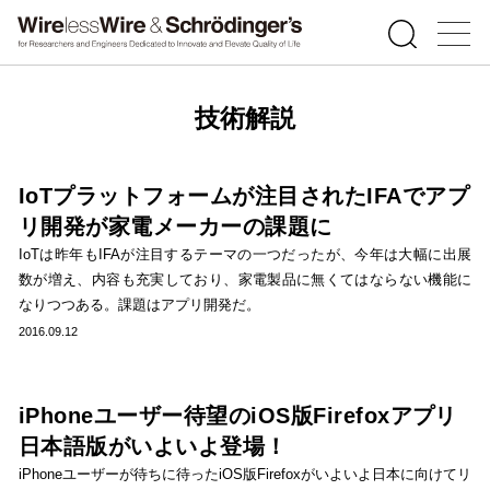
技術解説
IoTプラットフォームが注目されたIFAでアプ
リ開発が家電メーカーの課題に
IoTは昨年もIFAが注目するテーマの一つだったが、今年は大幅に出展
数が増え、内容も充実しており、家電製品に無くてはならない機能に
なりつつある。課題はアプリ開発だ。
2016.09.12
iPhoneユーザー待望のiOS版Firefoxアプリ
日本語版がいよいよ登場！
iPhoneユーザーが待ちに待ったiOS版Firefoxがいよいよ日本に向けてリ