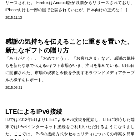
リースされた。 FirefoxはAndroid版が以前からリリースされており、
iPhone向けも一部の国で公開されていたが、日本向けの正式な […]
2015.11.13
感謝の気持ちを伝えることに重きを置いた、
新たなギフトの贈り方
「ありがとう」、「おめでとう」、「お疲れさま」など、感謝の気持
ちを新たな形で伝えるeギフト市場がいま、注目を集めている。8月5日
に開催された、市場の現状と今後を予測するラウンドメディアテーブ
ルの様子をレポート。
2015.08.21
LTEによるIPv6接続
IIJでは2012年5月よりLTEによるIPv6接続を開始し、LTEに対応した端
末ではIPv6インターネット接続をご利用いただけるようになりまし
た。ここでは、IPv6の接続方式やセキュリティについての考察を簡単