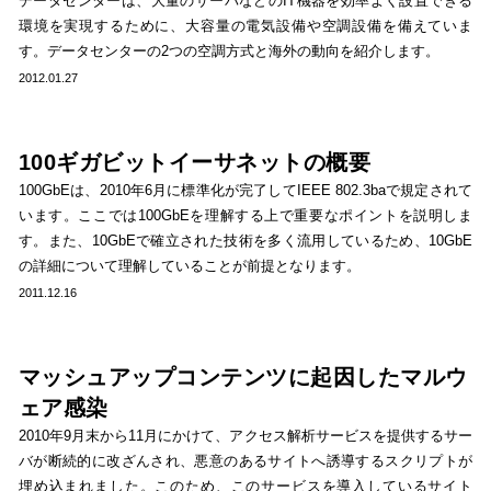
データセンターは、大量のサーバなどのIT機器を効率よく設置できる
環境を実現するために、大容量の電気設備や空調設備を備えていま
す。データセンターの2つの空調方式と海外の動向を紹介します。
2012.01.27
100ギガビットイーサネットの概要
100GbEは、2010年6月に標準化が完了してIEEE 802.3baで規定されて
います。ここでは100GbEを理解する上で重要なポイントを説明しま
す。また、10GbEで確立された技術を多く流用しているため、10GbE
の詳細について理解していることが前提となります。
2011.12.16
マッシュアップコンテンツに起因したマルウ
ェア感染
2010年9月末から11月にかけて、アクセス解析サービスを提供するサー
バが断続的に改ざんされ、悪意のあるサイトへ誘導するスクリプトが
埋め込まれました。このため、このサービスを導入しているサイト