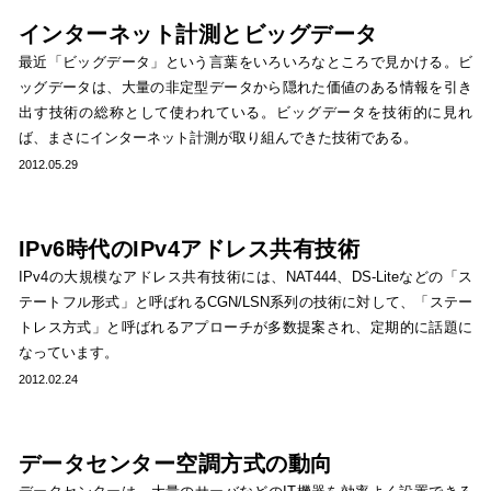
インターネット計測とビッグデータ
最近「ビッグデータ」という言葉をいろいろなところで見かける。ビ
ッグデータは、大量の非定型データから隠れた価値のある情報を引き
出す技術の総称として使われている。ビッグデータを技術的に見れ
ば、まさにインターネット計測が取り組んできた技術である。
2012.05.29
IPv6時代のIPv4アドレス共有技術
IPv4の大規模なアドレス共有技術には、NAT444、DS-Liteなどの「ス
テートフル形式」と呼ばれるCGN/LSN系列の技術に対して、「ステー
トレス方式」と呼ばれるアプローチが多数提案され、定期的に話題に
なっています。
2012.02.24
データセンター空調方式の動向