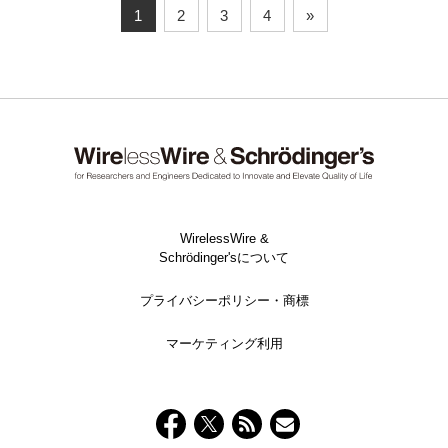
1
2
3
4
»
WirelessWire &
Schrödinger'sについて
プライバシーポリシー・商標
マーケティング利用